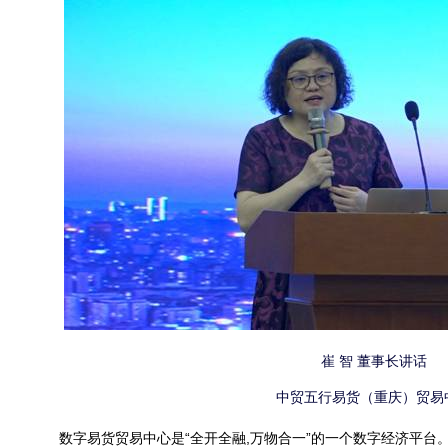
崔 智 董事长讲话
中贸五行易货（重庆）贸易
数字易货贸易中心是“全开全融,万物合一”的一个数字经济平台