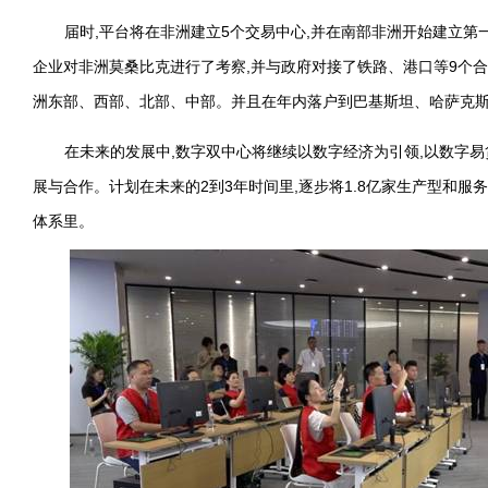
届时,平台将在非洲建立5个交易中心,并在南部非洲开始建立第一
企业对非洲莫桑比克进行了考察,并与政府对接了铁路、港口等9个合
洲东部、西部、北部、中部。并且在年内落户到巴基斯坦、哈萨克
在未来的发展中,数字双中心将继续以数字经济为引领,以数字易
展与合作。计划在未来的2到3年时间里,逐步将1.8亿家生产型和
体系里。