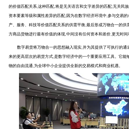
的价值匹配关系,这种匹配,将是无关语言和文字差异的匹配;无关民
资本要素等级和属性差异的匹配;因为在数字经济环境中,参与交易的
产、服务、科技等价值匹配关系的供需平衡,最后形成万物合一的供
方商品货物进行最有价值的体现,中间没有任何资本和差价,更无时间
数字易货将万物合一的思想融入现实,并为其提供了可执行的通
来的更高层次的易货方式,是数字经济中的一个重要应用工具。它能
物的自由流通,为全球中小企业提供全新的交易模式和商业机遇。