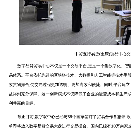
中贸五行易货(重庆)贸易中心
数字易货贸易中心不仅是一个交易平台,更是一个集数字化、智
易体系。平台依托先进的区块链技术、大数据和人工智能等技术手段
效货物撮合,使交易过程更加透明、更加高效和便捷。同时,平台建立
益得到充分保障。这一创新模式不仅降低了企业的运营成本和生产成
利共赢的目标。
截止目前,数字双中心已经与69个国家签订了贸易合作备忘录,欧
单即将放入数字易货交易大盘进行交易撮合。国内已经有10万余家