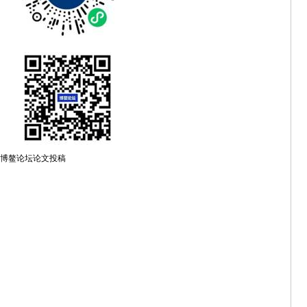
博鳌论坛论文投稿