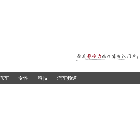
汽车
女性
科技
汽车频道