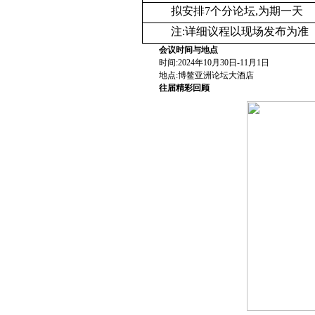
拟安排7个分论坛,为期一天
注:详细议程以现场发布为准
会议时间与地点
时间:2024年10月30日-11月1日
地点:博鳌亚洲论坛大酒店
往届精彩回顾