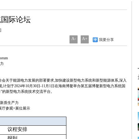
统国际论坛
]
A-
A+
我要分享
Forum
产力
会关于能源电力发展的部署要求,加快建设新型电力系统和新型能源体系,深入
,计划于2024年10月30日-11月1日在海南博鳌举办第五届博鳌新型电力系统国
格”的新型电力系统技术交流平台。
展新质生产力
展厅参观+展位展示
议程安排
报到