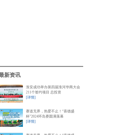
最新资讯
淮安成功举办第四届淮河华商大会
211个签约项目 总投资
[详情]
赛道无界，热爱不止！“喜德盛
杯”2024环岛赛圆满落幕
[详情]