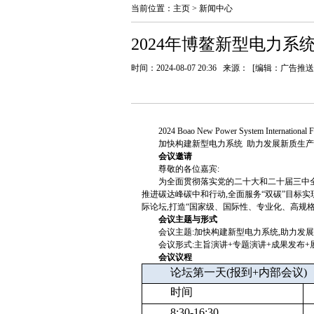
当前位置：
主页
>
新闻中心
2024年博鳌新型电力系
时间：2024-08-07 20:36 来源： [编辑：广告推送
2024 Boao New Power System International 
加快构建新型电力系统 助力发展新质生
会议邀请
尊敬的各位嘉宾:
为全面贯彻落实党的二十大和二十届三中全
推进碳达峰碳中和行动,全面服务“双碳”目标实现
际论坛,打造“国家级、国际性、专业化、高规
会议主题与形式
会议主题:加快构建新型电力系统,助力发
会议形式:主旨演讲+专题演讲+成果发布+
会议议程
论坛第一天(报到+内部会议)
时间
8:30-16:30