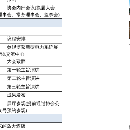
协会内部会议(换届大会、
理事会、常务理事会、监事会)
议程安排
参观博鳌新型电力系统展
示&交流中心
大会致辞
第一轮主旨演讲
第二轮主旨演讲
第三轮主旨演讲
成果发布
展厅参观(提前通过协会公
众号预约参观)
东屿岛大酒店