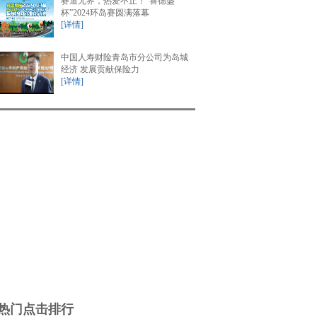
赛道无界，热爱不止！“喜德盛
杯”2024环岛赛圆满落幕
[详情]
中国人寿财险青岛市分公司为岛城
经济 发展贡献保险力
[详情]
热门点击排行