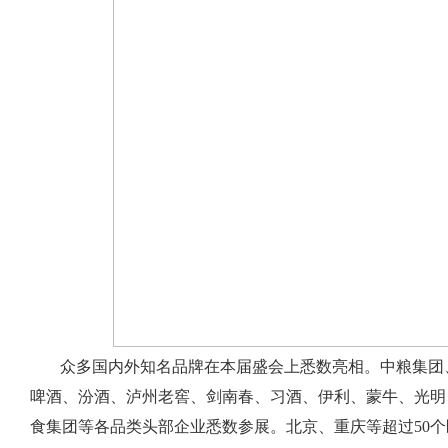
众多国内外知名品牌在本届盛会上悉数亮相。中粮集团
啤酒、汾酒、泸州老窖、剑南春、习酒、伊利、蒙牛、光明
食集团等各品类头部企业悉数参展。北京、重庆等超过50