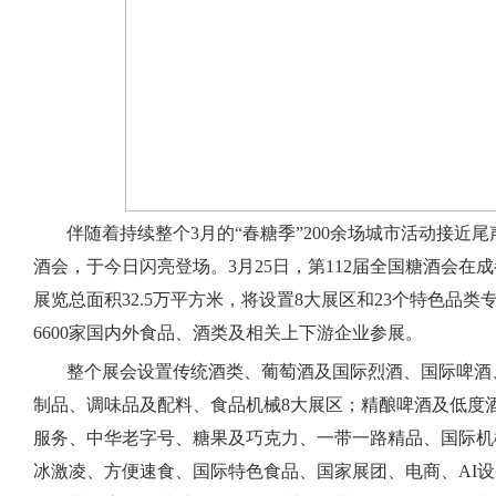
伴随着持续整个3月的“春糖季”200余场城市活动接近尾
酒会，于今日闪亮登场。3月25日，第112届全国糖酒会在
展览总面积32.5万平方米，将设置8大展区和23个特色品类
6600家国内外食品、酒类及相关上下游企业参展。
整个展会设置传统酒类、葡萄酒及国际烈酒、国际啤酒
制品、调味品及配料、食品机械8大展区；精酿啤酒及低度
服务、中华老字号、糖果及巧克力、一带一路精品、国际机
冰激凌、方便速食、国际特色食品、国家展团、电商、AI