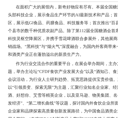
在面积广大的展馆内，新奇好物应有尽有。本届全国糖
头部科技企业，展示食品生产环节的AI最新技术和产品；
区，展示低GI食品、药膳食品、科技服务等；首次推出“百县
个县市的数千种优质农副产品。除了第112届全国糖酒会首
科技灵枢空降展区，并携手雪花啤酒联合参展外，其他展商
销战场。“黑科技”与“烟火气”深度融合，为国内外客商带
和酒类产业正在蓬勃溢出的新质生产力。
作为行业交流合作的重要平台，在展会举办期间，主办
题，举办主论坛“CFDF食饮产业发展大会”以及“酒知己、食
会议活动，为行业人士研判趋势、拓宽思路提供宝贵价值。
以“引领质变、探索无限”为主题，汇聚行业知名企业家、
酒、好想你、艾雪等精英企业，以及亚马逊、物美集团、名
发经济”、“第二增长曲线”等议题，探讨国内外食饮企业所
企业家和品牌探索高质量创新发展路径，为中国食品酒类企