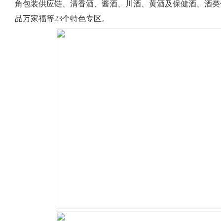
角包装供应链、清香酒、酱酒、川酒、黄酒及保健酒、酒类
品万家福等23个特色专区。